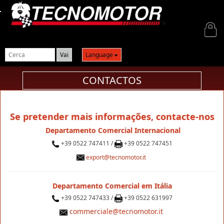
Login
Language
CONTACTOS
Se pretender mais informações, contacte-nos
Departamento Comercial Internacional
+39 0522 747411 /
+39 0522 747451
export@tecnomotor.it
Departamento Comercial em Itália
+39 0522 747433 /
+39 0522 631997
commerciale@tecnomotor.it