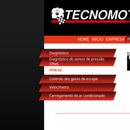
HOME
INÍCIO
EMPRESA
Diagnóstico
Diagnóstico do sensor de pressão
TPMS
TPM-02
Controlo dos gases de escape
Velocímetro
Carregamento do ar condicionado