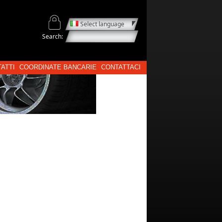
Select language
Search:
ATTI
COORDINATE BANCARIE
CONTATTACI