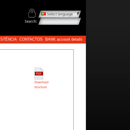
Select language
Search:
ISTÊNCIA
CONTACTOS
BANK account details
Download
brochure