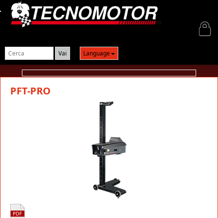
Login
Language
PFT-PRO