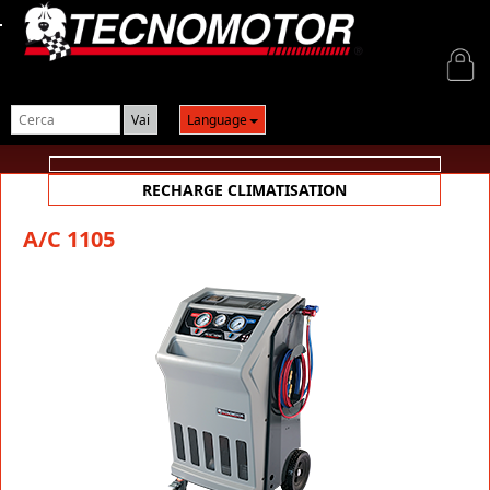
Login
Language
RECHARGE CLIMATISATION
A/C 1105