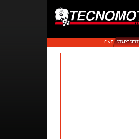
HOME
STARTSEIT