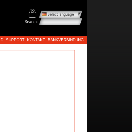
Select language
Search:
AD
SUPPORT
KONTAKT
BANKVERBINDUNG