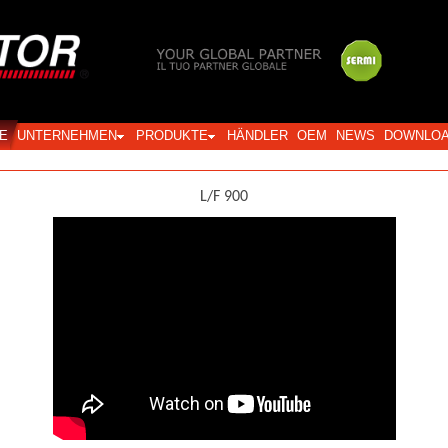
Login
E
UNTERNEHMEN
PRODUKTE
HÄNDLER
OEM
NEWS
DOWNLO
L/F 900