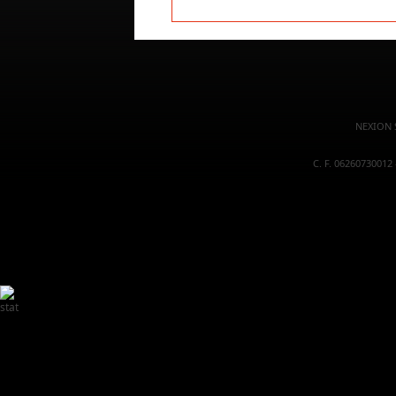
NEXION S
C. F. 06260730012 